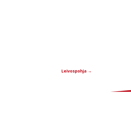
Leivospohja
→