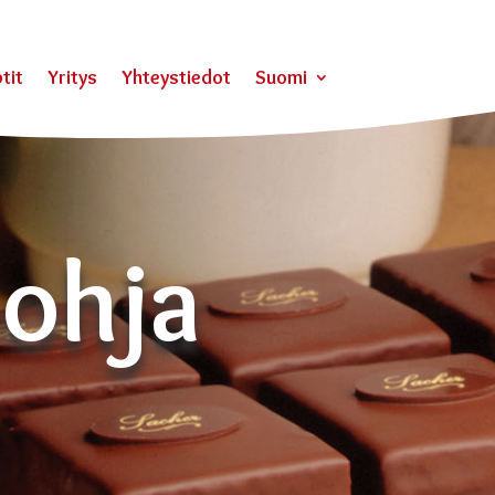
tit
Yritys
Yhteystiedot
Suomi
ohja