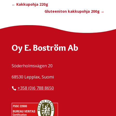
←
Kakkupohja 220g
Gluteeniton kakkupohja 200g
→
Oy E. Boström Ab
Söderholmsvägen 20
68530 Lepplax, Suomi
+358 (0)6 788 8650
