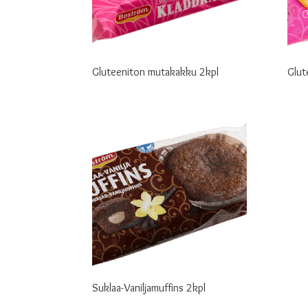
Gluteeniton mutakakku 2kpl
Glut
Suklaa-Vaniljamuffins 2kpl