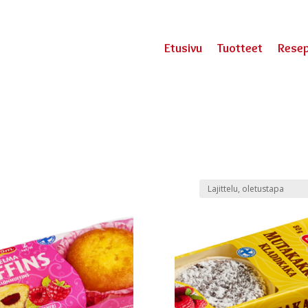
Etusivu
Tuotteet
Resep