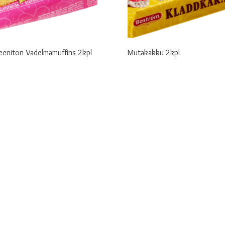
eeniton Vadelmamuffins 2kpl
Mutakakku 2kpl